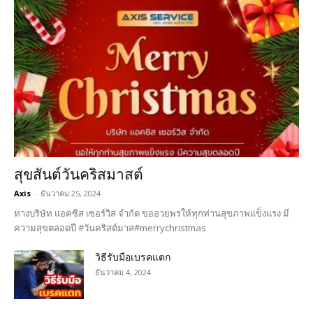
สุขสันต์วันคริสมาสต์
Axis
-
ธันวาคม 25, 2024
ทางบริษัท แอคซิส เซอร์วิส จำกัด ขออวยพรให้ทุกท่านสุขภาพแข็งแรง มี
ความสุขตลอดปี #วันคริสต์มาส#merrychristmas
วิธีรับมือเบรคแตก
ธันวาคม 4, 2024