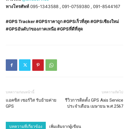
ทางโทรศัพท์
095-1343588 , 091-0759380 , 091-8544167
#GPS Tracker #GPSราคาถูก #GPSเร็วที่สุด #GPSเชียงใหม่
#GPSอันดับ1ของภาคเหนือ #GPSที่ดีที่สุด
บทความก่อนหน้านี้
บทความถัดไป
แอคซิส เซอร์วิส รับย้ายค่าย
รีวิวการติดตั้ง GPS Axis Service
GPS
ประจำเดือน เมษายน พ.ศ.2567
บทความที่เกี่ยวข้อง
เพิ่มเติมจากผู้เขียน