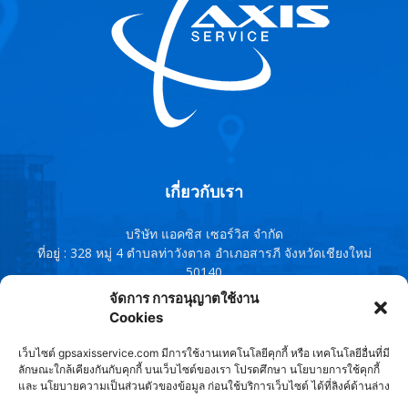
เกี่ยวกับเรา
บริษัท แอคซิส เซอร์วิส จำกัด
ที่อยู่ : 328 หมู่ 4 ตำบลท่าวังตาล อำเภอสารภี จังหวัดเชียงใหม่
50140
โทรศัพท์ : 091-0759380 , 095-1343588,091-8544167, 053-
จัดการ การอนุญาตใช้งาน
960802
Cookies
Line ID : @axisservice
เว็บไซต์ gpsaxisservice.com มีการใช้งานเทคโนโลยีคุกกี้ หรือ เทคโนโลยีอื่นที่มี
ติดต่อเรา:
axisservice2010@gmail.com
ลักษณะใกล้เคียงกันกับคุกกี้ บนเว็บไซต์ของเรา โปรดศึกษา นโยบายการใช้คุกกี้
และ นโยบายความเป็นส่วนตัวของข้อมูล ก่อนใช้บริการเว็บไซต์ ได้ที่ลิงค์ด้านล่าง