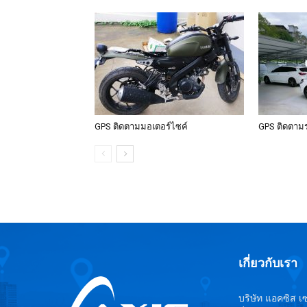
GPS ติดตามมอเตอร์ไซค์
GPS ติดตาม
เกี่ยวกับเรา
บริษัท แอคซิส เซ