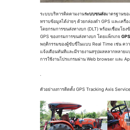
ระบบบริหารติดตามงาน
ระบบขนส่ง
มาตรฐานขอ
ทราบข้อมูลได้ง่ายๆ ด้วยกล่องดำ GPS และเครื่องร
โดยกรมการขนส่งทางบก (DLT) พร้อมเชื่อมโยงข้
GPS ของกรมการขนส่งทางบก โดยแพ็กเกจ
GPS
พฤติกรรมของผู้ขับขี่ในแบบ Real Time เช่น คว
แจ้งเตือนทันทีและมีรายงานสรุปผลหลากหลายแบ
การใช้งานโปรแกรมผ่าน Web browser และ Appli
.
ตัวอย่างงการติดตั้ง GPS Tracking Axis Servic