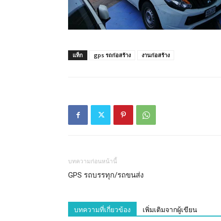
แท็ก
gps รถก่อสร้าง
งานก่อสร้าง
บทความก่อนหน้านี้
GPS รถบรรทุก/รถขนส่ง
บทความที่เกี่ยวข้อง
เพิ่มเติมจากผู้เขียน