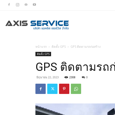
Axis
หน้าแรก
ติดตั้ง GPS
GPS ติดตามรถก่อสร้าง
ติด
ติดตั้ง GPS
GPS ติดตามรถก่
มิถุนายน 22, 2023
2308
0
จี
พี