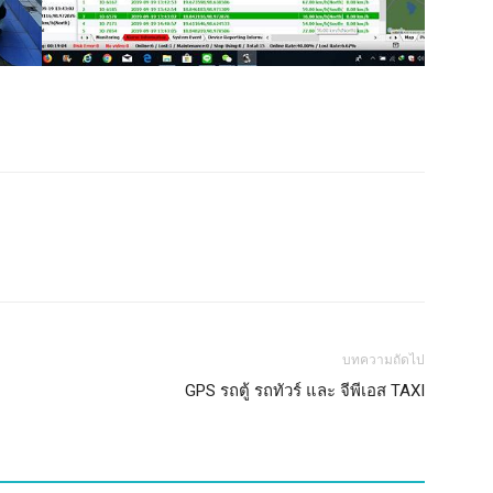
บทความถัดไป
GPS รถตู้ รถทัวร์ และ จีพีเอส TAXI