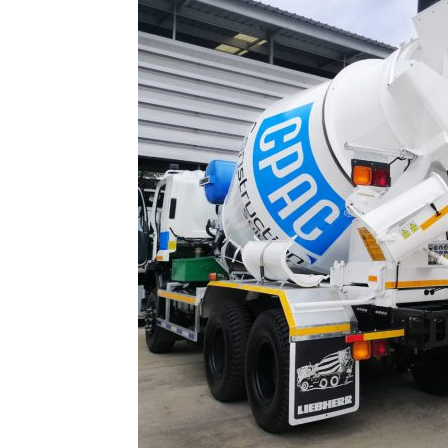
เอส
เชียงใหม่