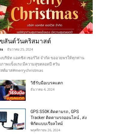
ุขสันต์วันคริสมาสต์
is
-
ธันวาคม 25, 2024
งบริษัท แอคซิส เซอร์วิส จำกัด ขออวยพรให้ทุกท่าน
ขภาพแข็งแรง มีความสุขตลอดปี #วัน
ิสต์มาส#merrychristmas
วิธีรับมือเบรคแตก
ธันวาคม 4, 2024
GPS S50K ติดตามรถ , GPS
Tracker ติดตามรถออนไลน์ , ส่ง
พิกัดแบบเรียลไทม์
พฤศจิกายน 26, 2024