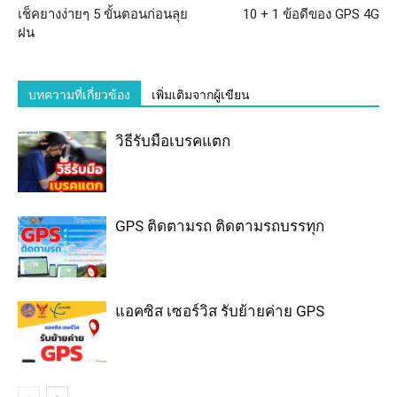
เช็คยางง่ายๆ 5 ขั้นตอนก่อนลุย
10 + 1 ข้อดีของ GPS 4G
ฝน
บทความที่เกี่ยวข้อง
เพิ่มเติมจากผู้เขียน
วิธีรับมือเบรคแตก
GPS ติดตามรถ ติดตามรถบรรทุก
แอคซิส เซอร์วิส รับย้ายค่าย GPS