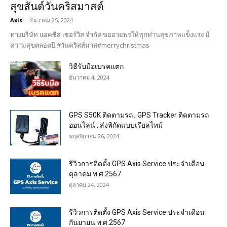
สุขสันต์วันคริสมาสต์
Axis
-
ธันวาคม 25, 2024
ทางบริษัท แอคซิส เซอร์วิส จำกัด ขออวยพรให้ทุกท่านสุขภาพแข็งแรง มี
ความสุขตลอดปี #วันคริสต์มาส#merrychristmas
วิธีรับมือเบรคแตก
ธันวาคม 4, 2024
GPS S50K ติดตามรถ , GPS Tracker ติดตามรถ
ออนไลน์ , ส่งพิกัดแบบเรียลไทม์
พฤศจิกายน 26, 2024
รีวิวการติดตั้ง GPS Axis Service ประจำเดือน
ตุลาคม พ.ศ.2567
ตุลาคม 24, 2024
รีวิวการติดตั้ง GPS Axis Service ประจำเดือน
กันยายน พ.ศ.2567