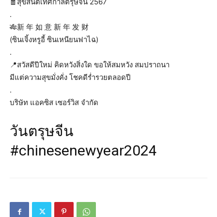
🧧สุขสันต์เทศกาลตรุษจีน 2567
.
🎋新 年 如 意 新 年 发 财
(ซินเจิ้งหรูอี้ ซินเหนียนฟาไฉ)
.
📍สวัสดีปีใหม่ คิดหวังสิ่งใด ขอให้สมหวัง สมปราถนา
มีแต่ความสุขมั่งคั่ง โชคดีร่ำรวยตลอดปี
.
บริษัท แอคซิส เซอร์วิส จำกัด
วันตรุษจีน
#chinesenewyear2024