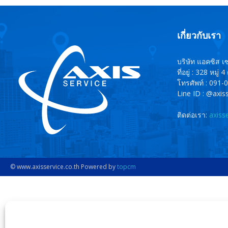
เกี่ยวกับเรา
เอส
บริษัท แอคซิส เซ
ที่อยู่ : 328 หม
โทรศัพท์ : 091
Line ID : @axis
เชียงใหม่
ติดต่อเรา:
axiss
© www.axisservice.co.th Powered by
topcm