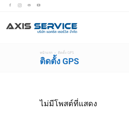
Axis
หน้าแรก
ติดตั้ง GPS
ติดตั้ง GPS
ติด
จี
ไม่มีโพสต์ที่แสดง
พี