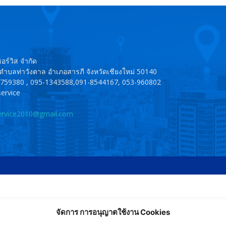
อร์วิส จำกัด
ู่ 4 ตำบลท่าวังตาล อำเภอสารภี จังหวัดเชียงใหม่ 50140
-0759380 , 095-1343588,091-8544167, 053-960802
service
ervice2010@gmail.com
จัดการ การอนุญาตใช้งาน Cookies