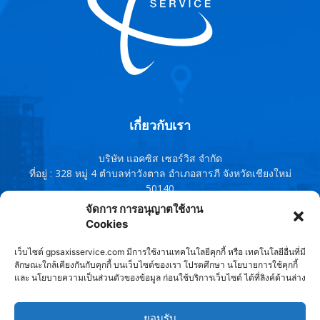
เกี่ยวกับเรา
บริษัท แอคซิส เซอร์วิส จำกัด
ที่อยู่ : 328 หมู่ 4 ตำบลท่าวังตาล อำเภอสารภี จังหวัดเชียงใหม่
50140
โทรศัพท์ : 091-0759380 , 095-1343588,091-8544167, 053-
จัดการ การอนุญาตใช้งาน
960802
Cookies
Line ID : @axisservice
เว็บไซต์ gpsaxisservice.com มีการใช้งานเทคโนโลยีคุกกี้ หรือ เทคโนโลยีอื่นที่มี
ติดต่อเรา:
axisservice2010@gmail.com
ลักษณะใกล้เคียงกันกับคุกกี้ บนเว็บไซต์ของเรา โปรดศึกษา นโยบายการใช้คุกกี้
และ นโยบายความเป็นส่วนตัวของข้อมูล ก่อนใช้บริการเว็บไซต์ ได้ที่ลิงค์ด้านล่าง
ติดตามเรา
ยอมรับ