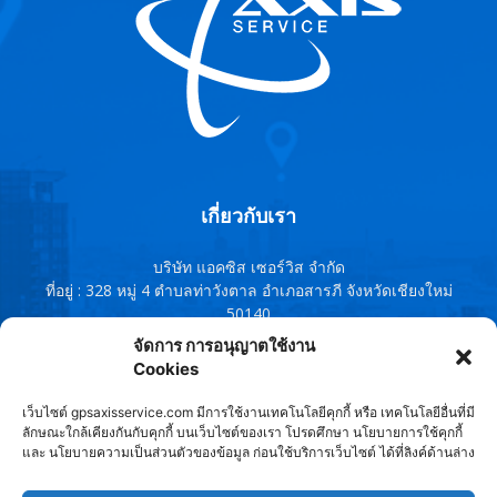
เกี่ยวกับเรา
บริษัท แอคซิส เซอร์วิส จำกัด
ที่อยู่ : 328 หมู่ 4 ตำบลท่าวังตาล อำเภอสารภี จังหวัดเชียงใหม่
50140
โทรศัพท์ : 091-0759380 , 095-1343588,091-8544167, 053-
จัดการ การอนุญาตใช้งาน
960802
Cookies
Line ID : @axisservice
เว็บไซต์ gpsaxisservice.com มีการใช้งานเทคโนโลยีคุกกี้ หรือ เทคโนโลยีอื่นที่มี
ติดต่อเรา:
axisservice2010@gmail.com
ลักษณะใกล้เคียงกันกับคุกกี้ บนเว็บไซต์ของเรา โปรดศึกษา นโยบายการใช้คุกกี้
และ นโยบายความเป็นส่วนตัวของข้อมูล ก่อนใช้บริการเว็บไซต์ ได้ที่ลิงค์ด้านล่าง